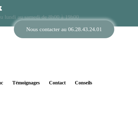
u lundi au samedi de 8h00 à 19h00
Nous contacter au 06.28.43.24.01
uc
Témoignages
Contact
Conseils