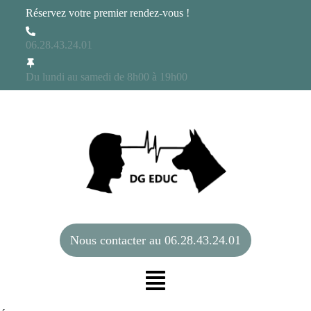
Réservez votre premier rendez-vous !
06.28.43.24.01
Du lundi au samedi de 8h00 à 19h00
Nous contacter au 06.28.43.24.01